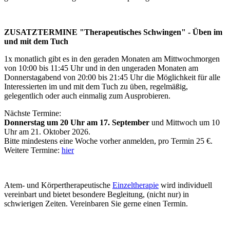
ZUSATZTERMINE "Therapeutisches Schwingen" - Üben im
und mit dem Tuch
1x monatlich gibt es in den geraden Monaten am Mittwochmorgen
von 10:00 bis 11:45 Uhr und in den ungeraden Monaten am
Donnerstagabend von 20:00 bis 21:45 Uhr die Möglichkeit für alle
Interessierten im und mit dem Tuch zu üben, regelmäßig,
gelegentlich oder auch einmalig zum Ausprobieren.
Nächste Termine:
D
onnerstag um 20 Uhr am
17. September
und Mittwoch um 10
Uhr am 21. Oktober 2026.
Bitte mindestens eine Woche vorher anmelden, pro Termin 25 €.
Weitere Termine:
hier
Atem- und Körpertherapeutische
Einzeltherapie
wird individuell
vereinbart und bietet besondere Begleitung, (nicht nur) in
schwierigen Zeiten. Vereinbaren Sie gerne einen Termin.