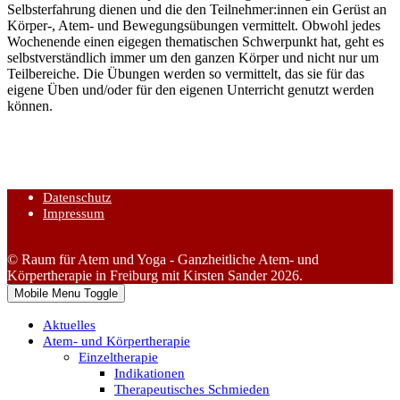
Selbsterfahrung dienen und die den Teilnehmer:innen ein Gerüst an
Körper-, Atem- und Bewegungsübungen vermittelt. Obwohl jedes
Wochenende einen eigegen thematischen Schwerpunkt hat, geht es
selbstverständlich immer um den ganzen Körper und nicht nur um
Teilbereiche. Die Übungen werden so vermittelt, das sie für das
eigene Üben und/oder für den eigenen Unterricht genutzt werden
können.
Datenschutz
Impressum
© Raum für Atem und Yoga - Ganzheitliche Atem- und
Körpertherapie in Freiburg mit Kirsten Sander 2026.
Mobile Menu Toggle
Aktuelles
Atem- und Körpertherapie
Einzeltherapie
Indikationen
Therapeutisches Schmieden