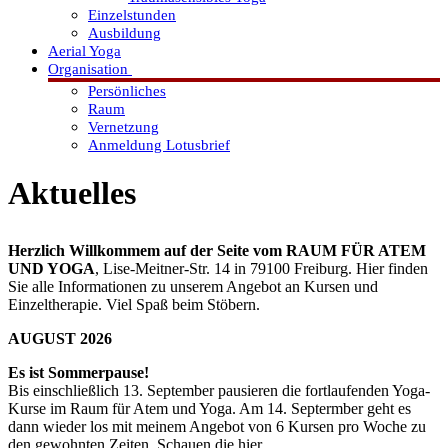
Einzelstunden
Ausbildung
Aerial Yoga
Organisation
Persönliches
Raum
Vernetzung
Anmeldung Lotusbrief
Aktuelles
Herzlich Willkommem auf der Seite vom RAUM FÜR ATEM
UND YOGA
, Lise-Meitner-Str. 14 in 79100 Freiburg. Hier finden
Sie alle Informationen zu unserem Angebot an Kursen und
Einzeltherapie. Viel Spaß beim Stöbern.
AUGUST 2026
Es ist Sommerpause!
Bis einschließlich 13. September pausieren die fortlaufenden Yoga-
Kurse im Raum für Atem und Yoga. Am 14. Septermber geht es
dann wieder los mit meinem Angebot von 6 Kursen pro Woche zu
den gewohnten Zeiten. Schauen die hier