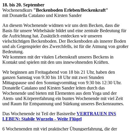
18. bis 20. September
Wochenendkurs
"Beckenboden Erleben/Beckenkraft"
mit Donatella Catalano und Kirsten Sander
An diesem Wochenende widmen wir uns dem Becken, dass die
Basis für unsere Wirbelsäule bildet und eine zentrale Bedeutung für
die Aufrichtung hat. Zusätzlich entdecken wir unseren
vielschichtigen Beckenboden. Der Beckenboden als innerer Boden
und als Gegenspieler des Zwerchfells, ist für die Atmung von großer
Bedeutung.
Wir kommen mit der vitalen Lebenskraft unseres Beckens in
Kontakt und spielen mit den uns innewohnenden Kräften.
Wir beginnen am Freitagabend von 18 bis 21 Uhr, haben den
ganzen Samstag von 9:30 bis 18 Uhr mit zwei Stunden
Mittagspause und den Sonntagvormittag von 9:30 bis 12:30 Uhr.
Donatelle Catalano und Kirsten Sander leiten durch das
Wochenende und bieten mit Elementen aus dem Yoga und der
Atem- und Körpererfahrung ein buntes Wochenende mit viel Zeit
und Raum für Entspannung und Stärkung unseres Beckenraumes.
Das Wochenende ist Teil der Basisreihe
VERTRAUEN INS
LEBEN: Stabile Wurzeln - Weite Flügel
6 Wochenenden mit viel praktischer Übungserfahrung, die der