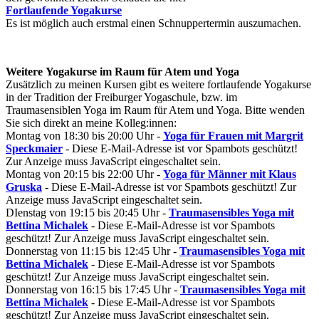
Fortlaufende Yogakurse
Es ist möglich auch erstmal einen Schnuppertermin auszumachen.
Weitere
Yogakurse im Raum für Atem und Yoga
Zusätzlich zu meinen Kursen gibt es weitere fortlaufende Yogakurse
in der Tradition der Freiburger Yogaschule, bzw. im
Traumasensiblen Yoga im Raum für Atem und Yoga. Bitte wenden
Sie sich direkt an meine Kolleg:innen:
Montag von 18:30 bis 20:00 Uhr -
Yoga für Frauen mit Margrit
Speckmaier
-
Diese E-Mail-Adresse ist vor Spambots geschützt!
Zur Anzeige muss JavaScript eingeschaltet sein.
Montag von 20:15 bis 22:00 Uhr -
Yoga für Männer mit Klaus
Gruska
-
Diese E-Mail-Adresse ist vor Spambots geschützt! Zur
Anzeige muss JavaScript eingeschaltet sein.
DIenstag von 19:15 bis 20:45 Uhr -
Traumasensibles Yoga mit
Bettina Michalek
-
Diese E-Mail-Adresse ist vor Spambots
geschützt! Zur Anzeige muss JavaScript eingeschaltet sein.
Donnerstag von 11:15 bis 12:45 Uhr -
Traumasensibles Yoga mit
Bettina Michalek
-
Diese E-Mail-Adresse ist vor Spambots
geschützt! Zur Anzeige muss JavaScript eingeschaltet sein.
Donnerstag von 16:15 bis 17:45 Uhr -
Traumasensibles Yoga mit
Bettina Michalek
-
Diese E-Mail-Adresse ist vor Spambots
geschützt! Zur Anzeige muss JavaScript eingeschaltet sein.