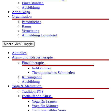
Einzelstunden
Ausbildung
Aerial Yoga
Organisation
Persönliches
Raum
Vernetzung
Anmeldung Lotusbrief
Mobile Menu Toggle
Aktuelles
Atem- und Körpertherapie
Einzeltherapie
Indikationen
Therapeutisches Schmieden
Kursangebot
Ausbildung
Yoga & Meditation
Tradition FYS
Fortlaufende Kurse
Yoga für Frauen
Yoga für Männer
Traumasensibles Yoga