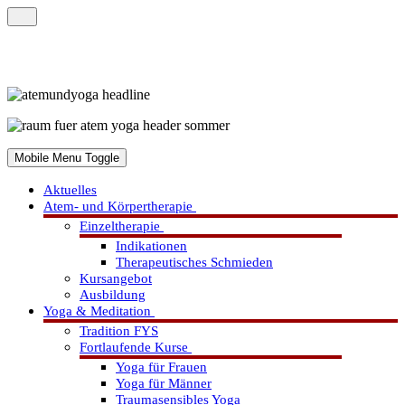
Mobile Menu Toggle
Aktuelles
Atem- und Körpertherapie
Einzeltherapie
Indikationen
Therapeutisches Schmieden
Kursangebot
Ausbildung
Yoga & Meditation
Tradition FYS
Fortlaufende Kurse
Yoga für Frauen
Yoga für Männer
Traumasensibles Yoga