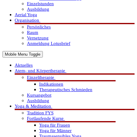
Einzelstunden
Ausbildung
Aerial Yoga
Organisation
Persönliches
Raum
Vernetzung
Anmeldung Lotusbrief
Mobile Menu Toggle
Aktuelles
Atem- und Körpertherapie
Einzeltherapie
Indikationen
Therapeutisches Schmieden
Kursangebot
Ausbildung
Yoga & Meditation
Tradition FYS
Fortlaufende Kurse
Yoga für Frauen
Yoga für Männer
Traumasensibles Yoga