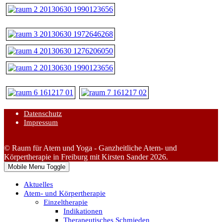
Datenschutz
Impressum
© Raum für Atem und Yoga - Ganzheitliche Atem- und
Körpertherapie in Freiburg mit Kirsten Sander 2026.
Mobile Menu Toggle
Aktuelles
Atem- und Körpertherapie
Einzeltherapie
Indikationen
Therapeutisches Schmieden