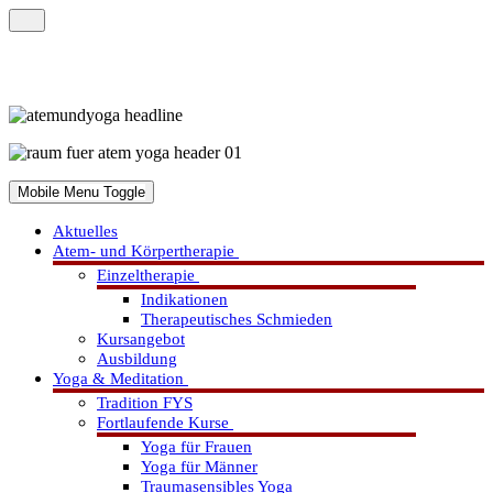
Mobile Menu Toggle
Aktuelles
Atem- und Körpertherapie
Einzeltherapie
Indikationen
Therapeutisches Schmieden
Kursangebot
Ausbildung
Yoga & Meditation
Tradition FYS
Fortlaufende Kurse
Yoga für Frauen
Yoga für Männer
Traumasensibles Yoga