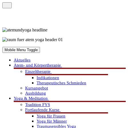
Mobile Menu Toggle
Aktuelles
Atem- und Körpertherapie
Einzeltherapie
Indikationen
Therapeutisches Schmieden
Kursangebot
Ausbildung
Yoga & Meditation
Tradition FYS
Fortlaufende Kurse
Yoga für Frauen
Yoga für Männer
Traumasensibles Yoga