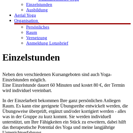
Einzelstunden
Ausbildung
Aerial Yoga
Organisation
Persönliches
Raum
Vernetzung
Anmeldung Lotusbrief
Einzelstunden
Neben den verschiedenen Kursangeboten sind auch Yoga-
Einzelstunden möglich.
Eine Einzelstunde dauert 60 Minuten und kostet 80 €, der Termin
wird individuel vereinbart.
In der Einzelarbeit bekommen Ihre ganz persönlichen Anliegen
Raum. Es kann eine geeignete Übungsreihe entwickelt werden, die
Übungsweise überprüft, ergänzt und/oder korrigiert werden - alles
was in der Gruppe zu kurz kommt. Sie werden individuell
unterstützt, um Ihre Fähigkeiten ein Stück zu erweitern, dabei hilft
das therapeutische Potential des Yoga und meine langjährige
Unterrichtserfahrung.