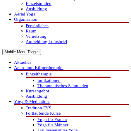
Einzelstunden
Ausbildung
Aerial Yoga
Organisation
Persönliches
Raum
Vernetzung
Anmeldung Lotusbrief
Mobile Menu Toggle
Aktuelles
Atem- und Körpertherapie
Einzeltherapie
Indikationen
Therapeutisches Schmieden
Kursangebot
Ausbildung
Yoga & Meditation
Tradition FYS
Fortlaufende Kurse
Yoga für Frauen
Yoga für Männer
Traumasensibles Yoga